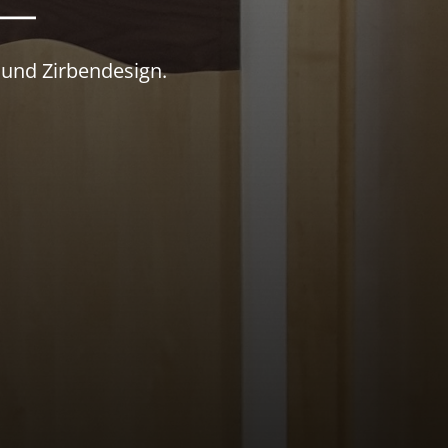
 und Zirbendesign.