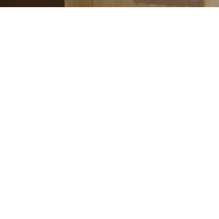
Unikate aus Holz fü
Senden Sie uns hier e