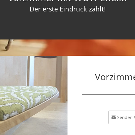
Der erste Eindruck zählt!
Vorzimme
Senden S