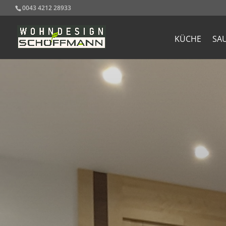
0043 4212 28933
KÜCHE
SA