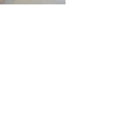
r den Vorraum
ine Anfrage!